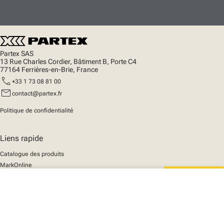
Partex SAS
13 Rue Charles Cordier, Bâtiment B, Porte C4
77164 Ferrières-en-Brie, France
call
+33 1 73 08 81 00
mail
contact@partex.fr
Politique de confidentialité
Liens rapide
Catalogue des produits
MarkOnline
Actualités
close
Support
Votre panier
We mark the future
A propos de nous
© 2025 Partex Marking Systems