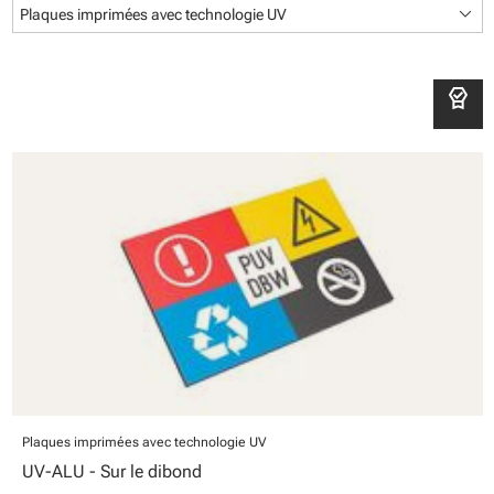
keyboard_arrow_down
Plaques imprimées avec technologie UV
editor_choice
Plaques imprimées avec technologie UV
UV-ALU - Sur le dibond