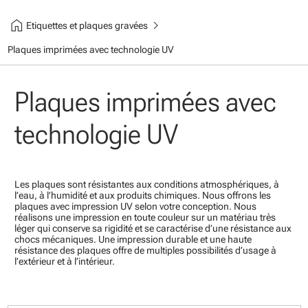
home
chevron_right
Etiquettes et plaques gravées
Plaques imprimées avec technologie UV
Plaques imprimées avec
technologie UV
Les plaques sont résistantes aux conditions atmosphériques, à
l’eau, à l’humidité et aux produits chimiques. Nous offrons les
plaques avec impression UV selon votre conception. Nous
réalisons une impression en toute couleur sur un matériau très
léger qui conserve sa rigidité et se caractérise d’une résistance aux
chocs mécaniques. Une impression durable et une haute
résistance des plaques offre de multiples possibilités d’usage à
l’extérieur et à l’intérieur.