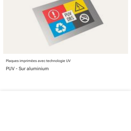
Plaques imprimées avec technologie UV
PUV - Sur aluminium
close
Votre panier