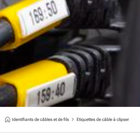
home
chevron_right
Identifiants de câbles et de fils
Etiquettes de câble à clipser