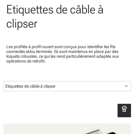
Etiquettes de câble à
clipser
Les profilés à profil ouvert sont conçus pour identifier les fils
connectés et/ou terminés. Ils sont maintenus en place par des
loquets robustes, ce qui les rend particulièrement adaptés aux
opérations de retrofit.
keyboard_arrow_down
Etiquettes de câble à clipser
editor_choice