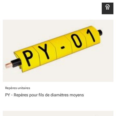
editor_choice
Repères unitaires
PY - Repères pour fils de diamètres moyens