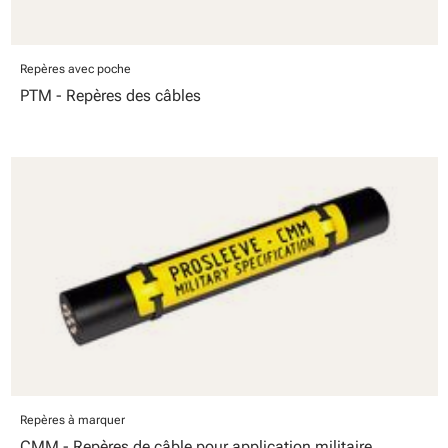
Repères avec poche
PTM - Repères des câbles
Repères à marquer
CMM - Repères de câble pour application militaire