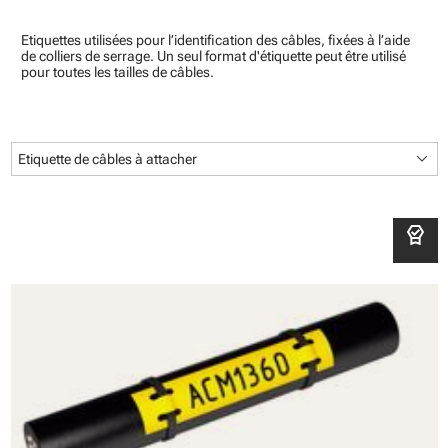
Etiquettes utilisées pour l’identification des câbles, fixées à l’aide
de colliers de serrage. Un seul format d'étiquette peut être utilisé
pour toutes les tailles de câbles.
keyboard_arrow_down
Etiquette de câbles à attacher
editor_choice