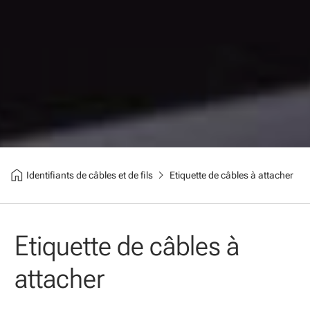
home
chevron_right
Identifiants de câbles et de fils
Etiquette de câbles à attacher
Etiquette de câbles à
attacher