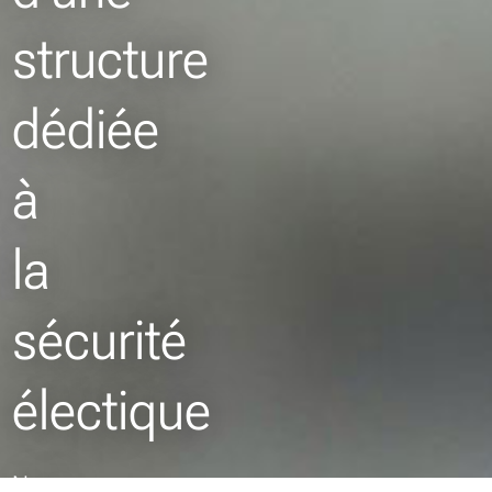
structure
dédiée
à
la
sécurité
électique
Nous