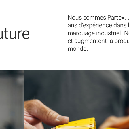
Nous sommes Partex, un
ans d'expérience dans
uture
marquage industriel. No
et augmentent la produc
monde.