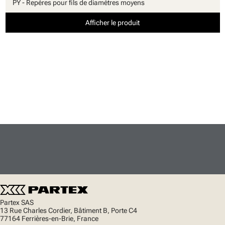
PY - Repères pour fils de diamètres moyens
Afficher le produit
Partex SAS
13 Rue Charles Cordier, Bâtiment B, Porte C4
77164 Ferrières-en-Brie, France