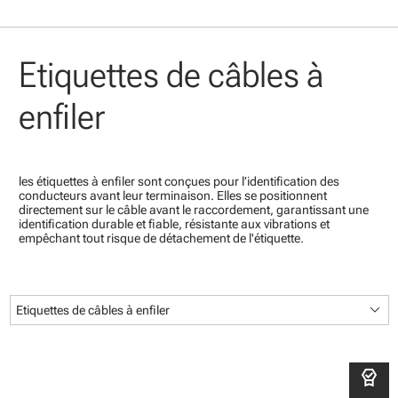
Etiquettes de câbles à
enfiler
les étiquettes à enfiler sont conçues pour l’identification des
conducteurs avant leur terminaison. Elles se positionnent
directement sur le câble avant le raccordement, garantissant une
identification durable et fiable, résistante aux vibrations et
empêchant tout risque de détachement de l'étiquette.
keyboard_arrow_down
Etiquettes de câbles à enfiler
editor_choice