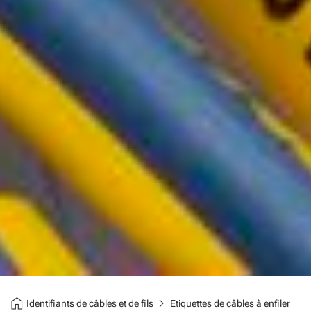
home
chevron_right
Identifiants de câbles et de fils
Etiquettes de câbles à enfiler