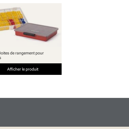
Boites de rangement pour
s
Afficher le produit