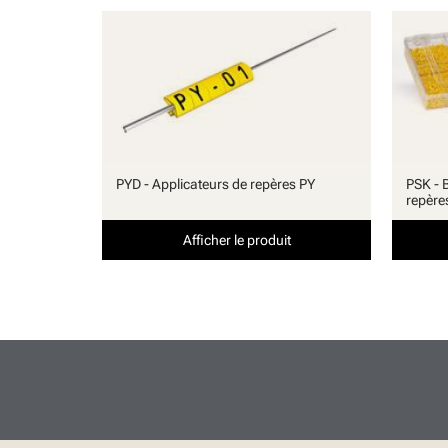
PYD - Applicateurs de repères PY
PSK - 
repère
Afficher le produit