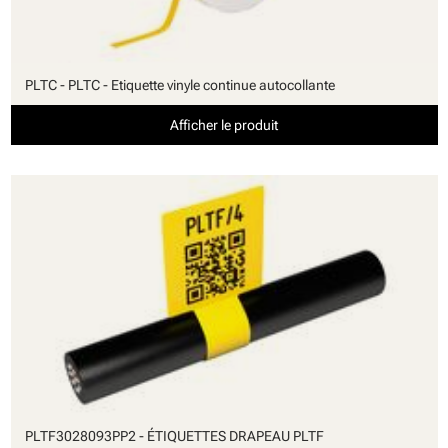
PLTC - PLTC - Etiquette vinyle continue autocollante
Afficher le produit
PLTF3028093PP2 - ÉTIQUETTES DRAPEAU PLTF