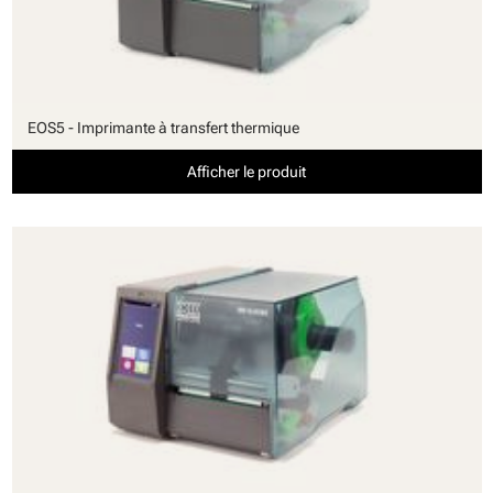
EOS5 - Imprimante à transfert thermique
Afficher le produit