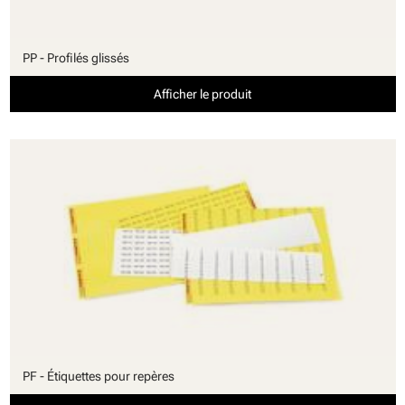
PP - Profilés glissés
Afficher le produit
PF - Étiquettes pour repères