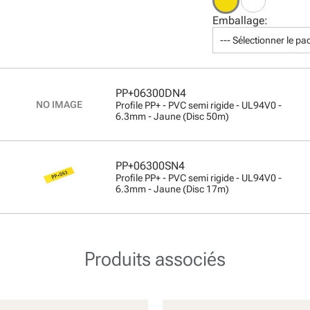
Emballage:
--- Sélectionner le pa
PP+06300DN4
Profile PP+ - PVC semi rigide - UL94V0 -
6.3mm - Jaune (Disc 50m)
PP+06300SN4
Profile PP+ - PVC semi rigide - UL94V0 -
6.3mm - Jaune (Disc 17m)
Produits associés