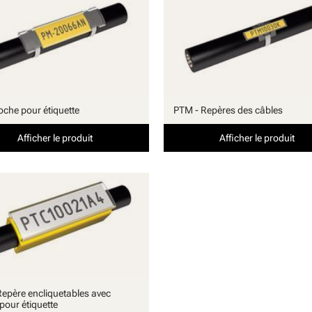
oche pour étiquette
PTM - Repères des câbles
Afficher le produit
Afficher le produit
Repère encliquetables avec
pour étiquette