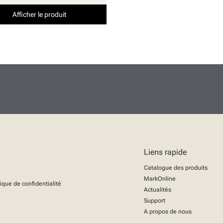
Afficher le produit
Liens rapide
Catalogue des produits
MarkOnline
tique de confidentialité
Actualités
Support
A propos de nous