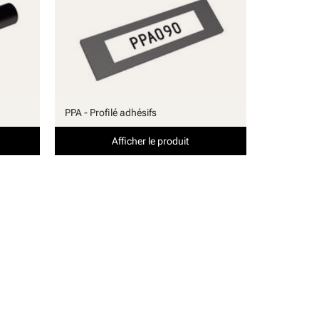
PPA - Profilé adhésifs
Afficher le produit