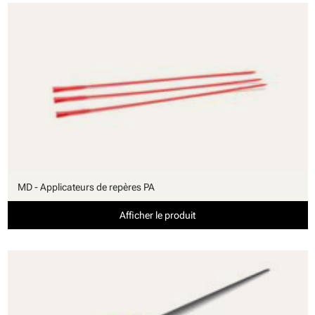
MD - Applicateurs de repères PA
Afficher le produit