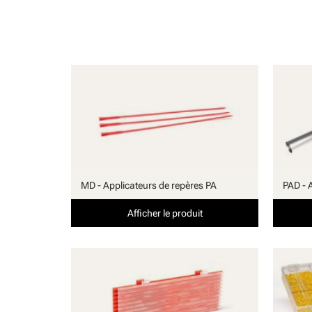
MD - Applicateurs de repères PA
PAD - 
Afficher le produit