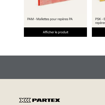
PAM - Mallettes pour repères PA
PSK - 
repère
Afficher le produit