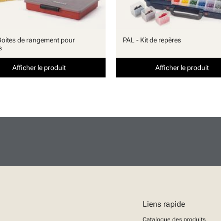
Boites de rangement pour
PAL - Kit de repères
s
Afficher le produit
Afficher le produit
Liens rapide
Catalogue des produits