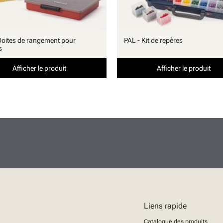
Boites de rangement pour
PAL - Kit de repères
s
Afficher le produit
Afficher le produit
Liens rapide
Catalogue des produits