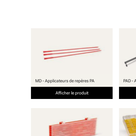
MD - Applicateurs de repères PA
PAD - 
Afficher le produit