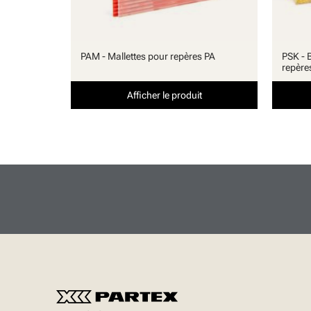
PAM - Mallettes pour repères PA
PSK - 
repère
Afficher le produit