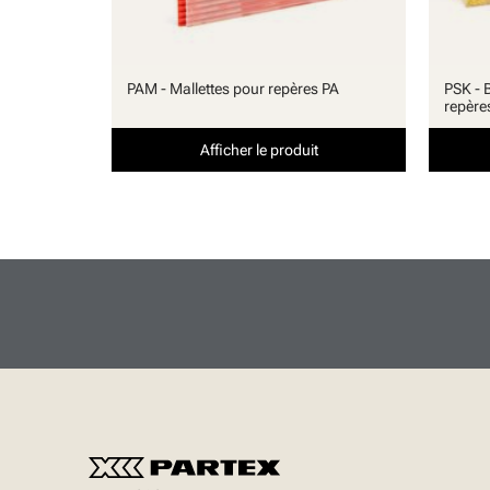
PAM - Mallettes pour repères PA
PSK - 
repère
Afficher le produit