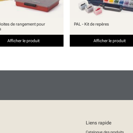
Boites de rangement pour
PAL - Kit de repères
s
Afficher le produit
Afficher le produit
Liens rapide
Catalogue des produits