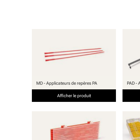
MD - Applicateurs de repères PA
PAD - 
Afficher le produit