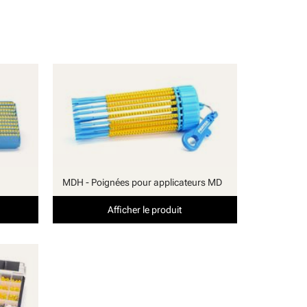
MDH - Poignées pour applicateurs MD
Afficher le produit