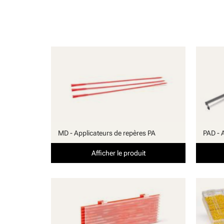
MD - Applicateurs de repères PA
PAD - 
Afficher le produit