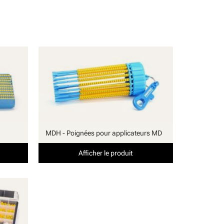
MDH - Poignées pour applicateurs MD
Afficher le produit