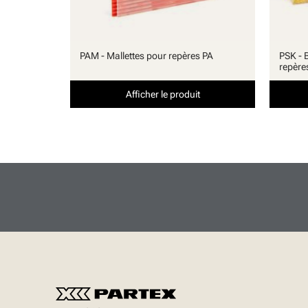
PAM - Mallettes pour repères PA
PSK - 
repère
Afficher le produit