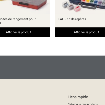
Boites de rangement pour
PAL - Kit de repères
s
Afficher le produit
Afficher le produit
Liens rapide
Catalogue des produits