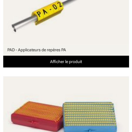
PAD - Applicateurs de repères PA
Afficher le produit