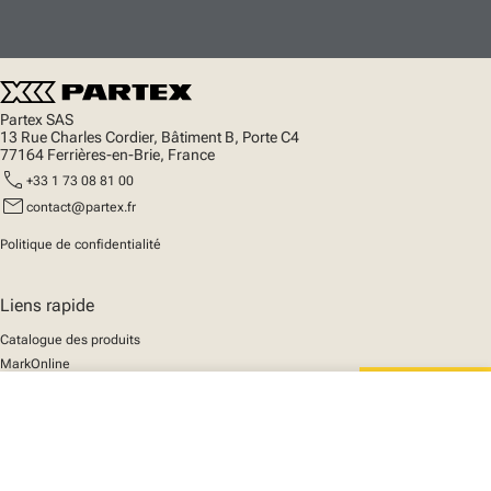
Partex SAS
13 Rue Charles Cordier, Bâtiment B, Porte C4
77164 Ferrières-en-Brie, France
call
+33 1 73 08 81 00
mail
contact@partex.fr
Politique de confidentialité
Liens rapide
Catalogue des produits
MarkOnline
Actualités
close
Support
Votre panier
We mark the future
A propos de nous
© 2025 Partex Marking Systems