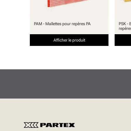
PAM - Mallettes pour repères PA
PSK - 
repère
Afficher le produit