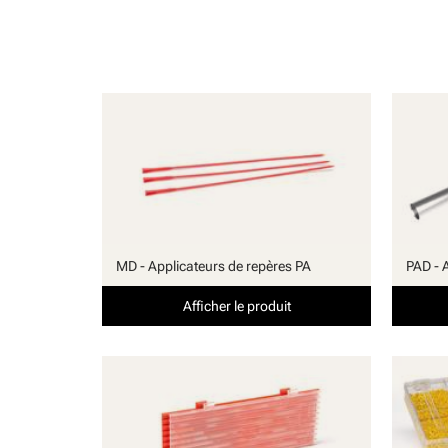
MD - Applicateurs de repères PA
PAD - 
Afficher le produit