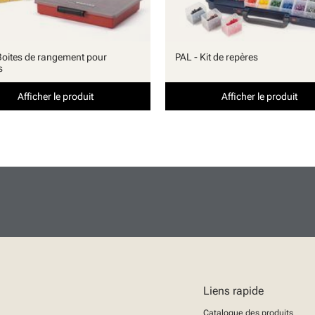
Boites de rangement pour
PAL - Kit de repères
s
Afficher le produit
Afficher le produit
Liens rapide
Catalogue des produits