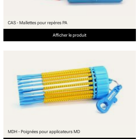
CAS - Mallettes pour repères PA
Afficher le produit
MDH - Poignées pour applicateurs MD