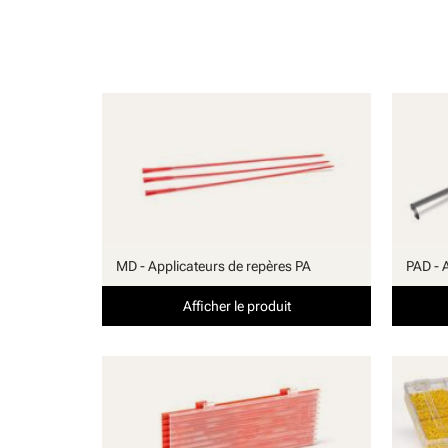
MD - Applicateurs de repères PA
PAD - 
Afficher le produit