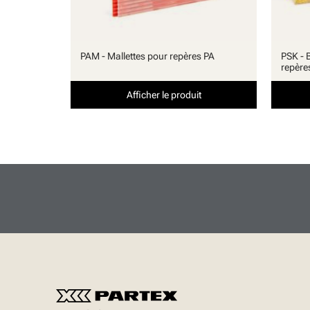
PAM - Mallettes pour repères PA
PSK - 
repère
Afficher le produit