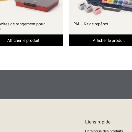
Boites de rangement pour
PAL - Kit de repères
s
Afficher le produit
Afficher le produit
Liens rapide
Catalogue des produits