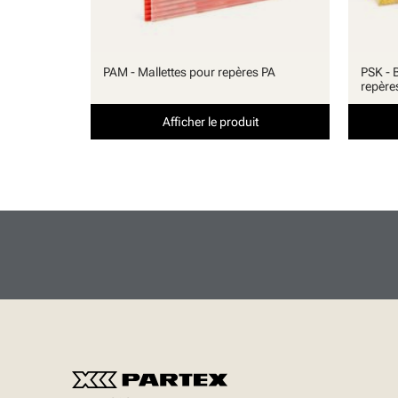
PAM - Mallettes pour repères PA
PSK - 
repère
Afficher le produit