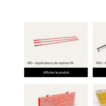
MD - Applicateurs de repères PA
PAD - 
Afficher le produit