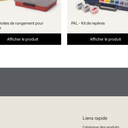
Boites de rangement pour
PAL - Kit de repères
s
Afficher le produit
Afficher le produit
Liens rapide
Catalogue des produits