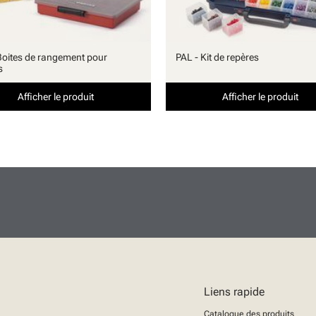
Boites de rangement pour
PAL - Kit de repères
s
Afficher le produit
Afficher le produit
Liens rapide
Catalogue des produits