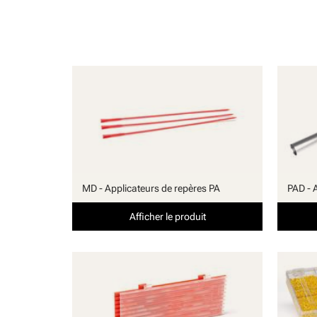
MD - Applicateurs de repères PA
PAD - 
Afficher le produit