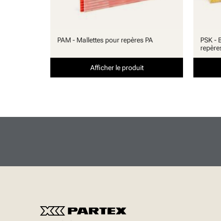
PAM - Mallettes pour repères PA
PSK - 
repère
Afficher le produit