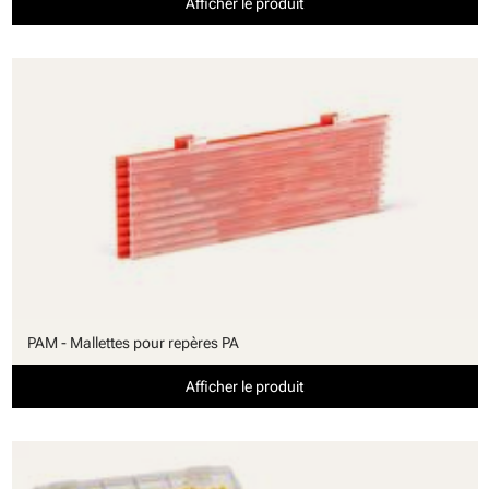
Afficher le produit
PAM - Mallettes pour repères PA
Afficher le produit