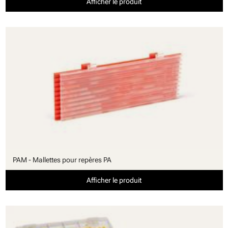
Afficher le produit
PAM - Mallettes pour repères PA
Afficher le produit