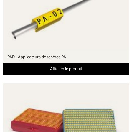
PAD - Applicateurs de repères PA
Afficher le produit