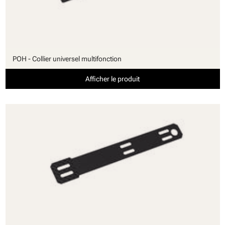
POH - Collier universel multifonction
Afficher le produit