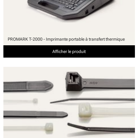
PROMARK T-2000 - Imprimante portable à transfert thermique
Afficher le produit