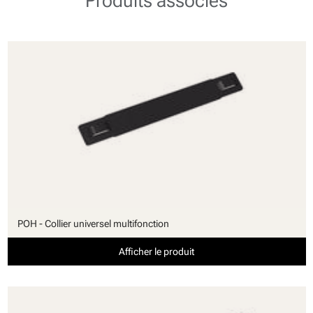
Produits associés
POH - Collier universel multifonction
Afficher le produit