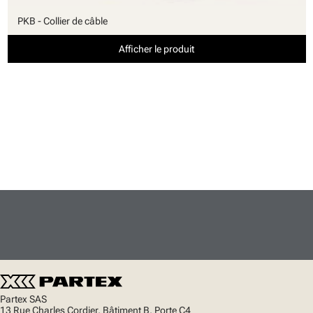
PKB - Collier de câble
Afficher le produit
Partex SAS
13 Rue Charles Cordier, Bâtiment B, Porte C4