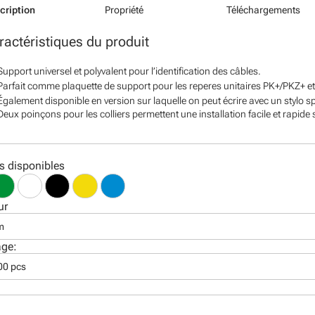
cription
Propriété
Téléchargements
ractéristiques du produit
Support universel et polyvalent pour l’identification des câbles.
Parfait comme plaquette de support pour les reperes unitaires PK+/PKZ+ et
Également disponible en version sur laquelle on peut écrire avec un stylo sp
Deux poinçons pour les colliers permettent une installation facile et rapide s
s disponibles
ur
m
age:
00 pcs