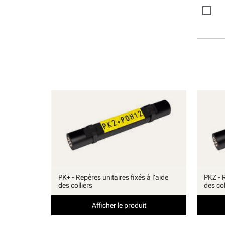
PK+ - Repères unitaires fixés à l’aide
PKZ - R
des colliers
des co
Afficher le produit