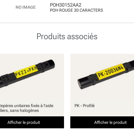
POH30152AA2
POH ROUGE 30 CARACTERS
Produits associés
epères unitaires fixés à l’aide
PK - Profilé
lliers, sans halogènes
Afficher le produit
Afficher le produit