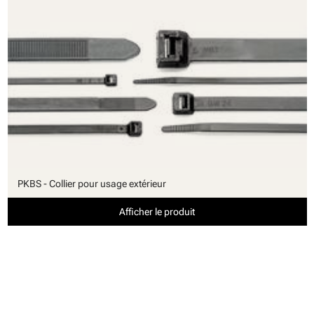
PKBS - Collier pour usage extérieur
Afficher le produit