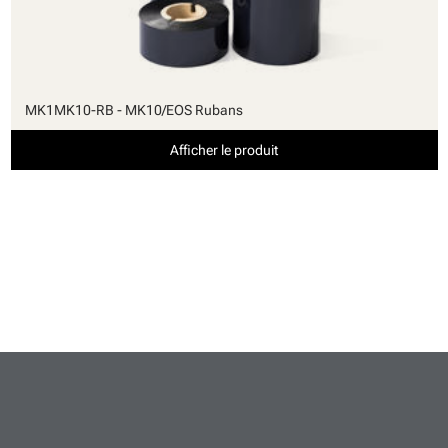
MK1MK10-RB - MK10/EOS Rubans
Afficher le produit