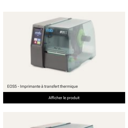
EOS5 - Imprimante à transfert thermique
Afficher le produit