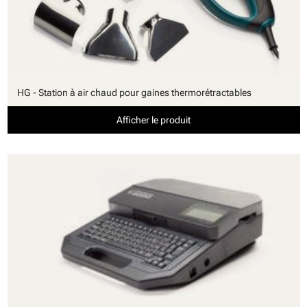
HG - Station à air chaud pour gaines thermorétractables
Afficher le produit