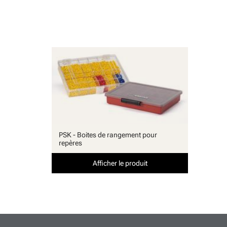
PSK - Boites de rangement pour
repères
Afficher le produit