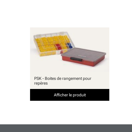
PSK - Boites de rangement pour
repères
Afficher le produit