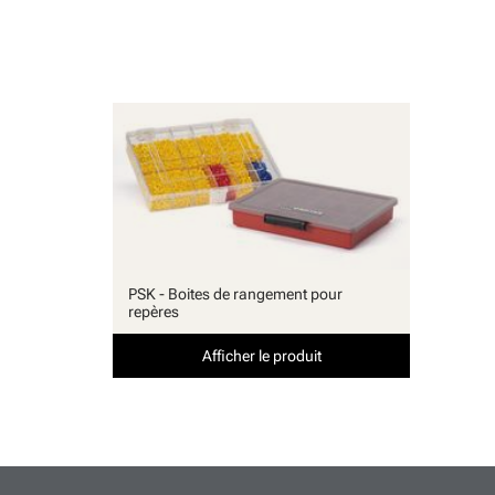
PSK - Boites de rangement pour
repères
Afficher le produit