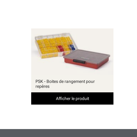
PSK - Boites de rangement pour
repères
Afficher le produit