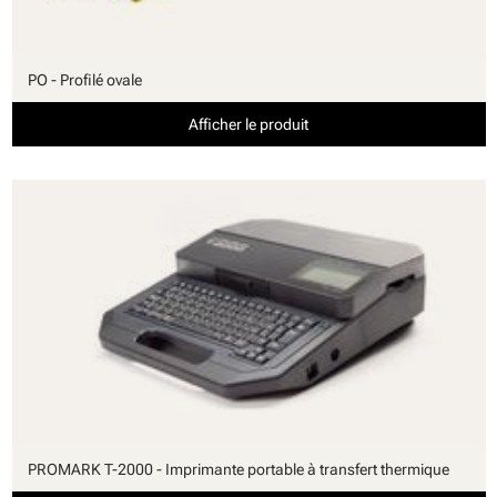
PO - Profilé ovale
Afficher le produit
PROMARK T-2000 - Imprimante portable à transfert thermique