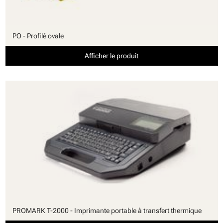
PO - Profilé ovale
Afficher le produit
PROMARK T-2000 - Imprimante portable à transfert thermique