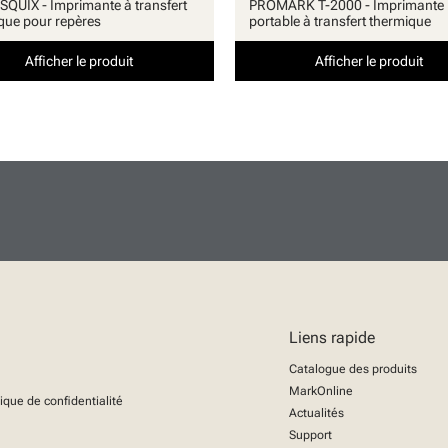
QUIX - Imprimante à transfert
PROMARK T-2000 - Imprimante
que pour repères
portable à transfert thermique
Afficher le produit
Afficher le produit
Liens rapide
Catalogue des produits
MarkOnline
tique de confidentialité
Actualités
Support