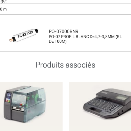
age:
00 m
PO-07000BN9
PO-07 PROFIL BLANC D=4,7-3,8MM (RL
DE 100M)
Produits associés