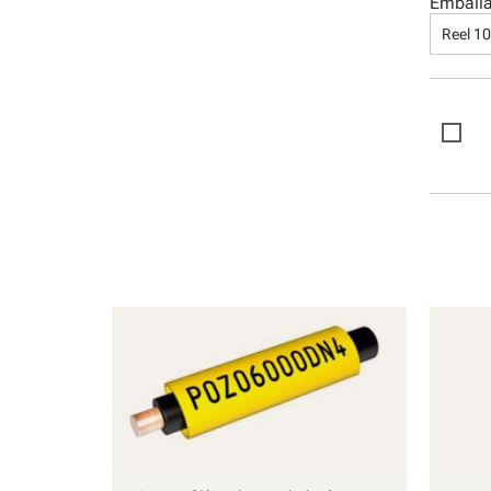
Emball
Reel 1