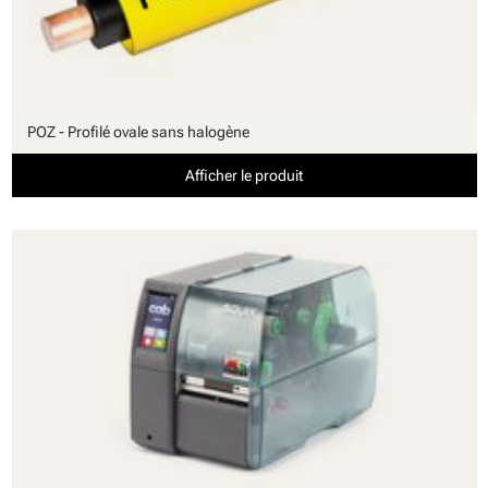
POZ - Profilé ovale sans halogène
Afficher le produit