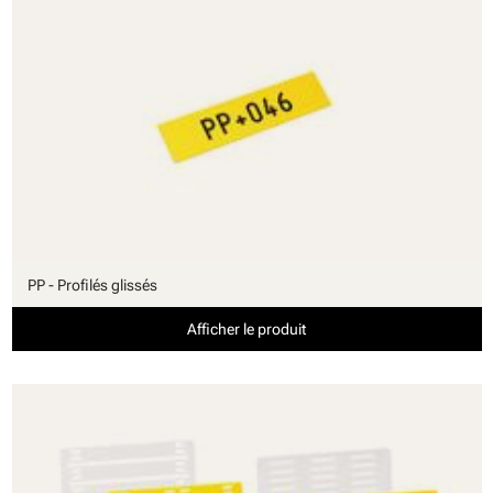
PP - Profilés glissés
Afficher le produit