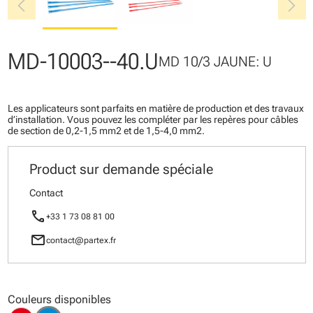
chevron_left
chevron_right
MD-10003--40.U
MD 10/3 JAUNE: U
Les applicateurs sont parfaits en matière de production et des travaux
d’installation. Vous pouvez les compléter par les repères pour câbles
de section de 0,2-1,5 mm2 et de 1,5-4,0 mm2.
Product sur demande spéciale
Contact
call
+33 1 73 08 81 00
mail
contact@partex.fr
Couleurs disponibles