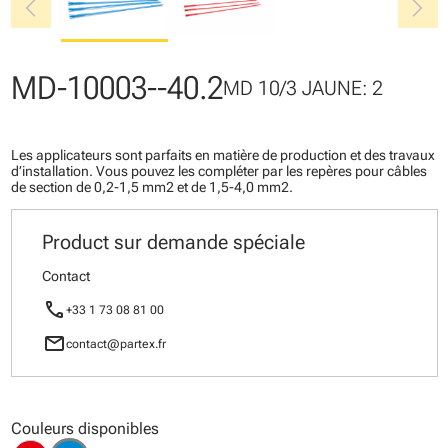
chevron_left
chevron_right
MD-10003--40.2
MD 10/3 JAUNE: 2
Les applicateurs sont parfaits en matière de production et des travaux
d’installation. Vous pouvez les compléter par les repères pour câbles
de section de 0,2-1,5 mm2 et de 1,5-4,0 mm2.
Product sur demande spéciale
Contact
call
+33 1 73 08 81 00
mail
contact@partex.fr
Couleurs disponibles