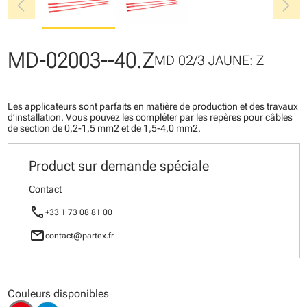
chevron_left
chevron_right
MD-02003--40.Z
MD 02/3 JAUNE: Z
Les applicateurs sont parfaits en matière de production et des travaux
d’installation. Vous pouvez les compléter par les repères pour câbles
de section de 0,2-1,5 mm2 et de 1,5-4,0 mm2.
Product sur demande spéciale
Contact
call
+33 1 73 08 81 00
mail
contact@partex.fr
Couleurs disponibles