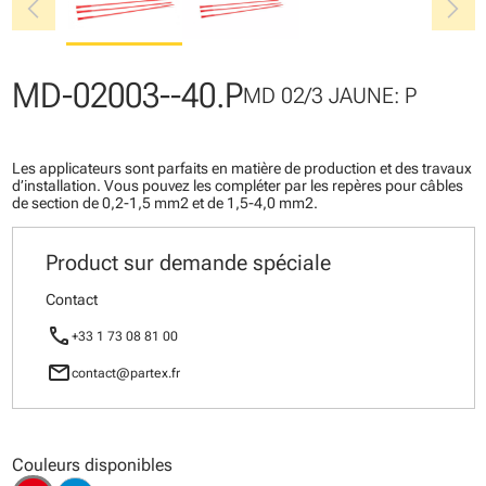
chevron_left
chevron_right
MD-02003--40.P
MD 02/3 JAUNE: P
Les applicateurs sont parfaits en matière de production et des travaux
d’installation. Vous pouvez les compléter par les repères pour câbles
de section de 0,2-1,5 mm2 et de 1,5-4,0 mm2.
Product sur demande spéciale
Contact
call
+33 1 73 08 81 00
mail
contact@partex.fr
Couleurs disponibles