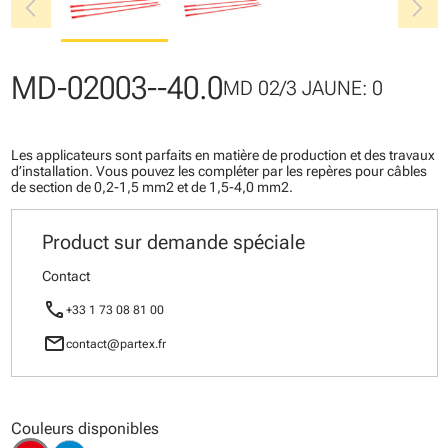
chevron_left
chevron_right
MD-02003--40.0
MD 02/3 JAUNE: 0
Les applicateurs sont parfaits en matière de production et des travaux
d’installation. Vous pouvez les compléter par les repères pour câbles
de section de 0,2-1,5 mm2 et de 1,5-4,0 mm2.
Product sur demande spéciale
Contact
call
+33 1 73 08 81 00
mail
contact@partex.fr
Couleurs disponibles