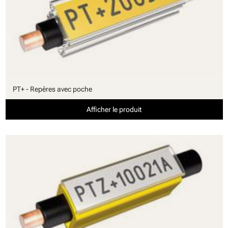
PT+ - Repères avec poche
Afficher le produit