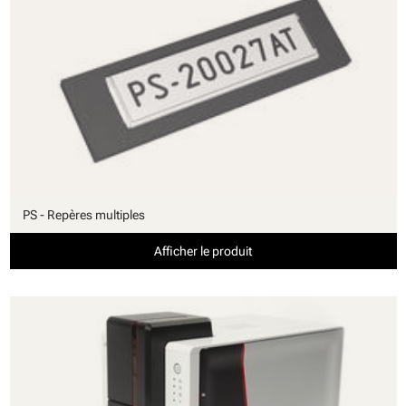
PS - Repères multiples
Afficher le produit