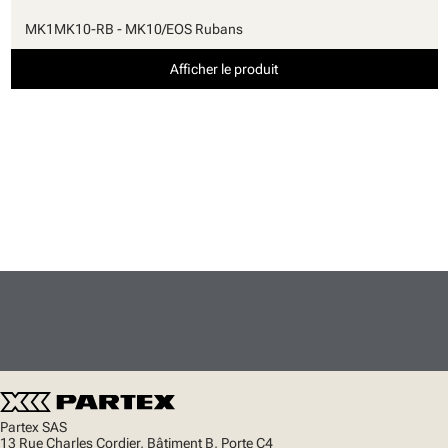
MK1MK10-RB - MK10/EOS Rubans
Afficher le produit
Partex SAS
13 Rue Charles Cordier, Bâtiment B, Porte C4