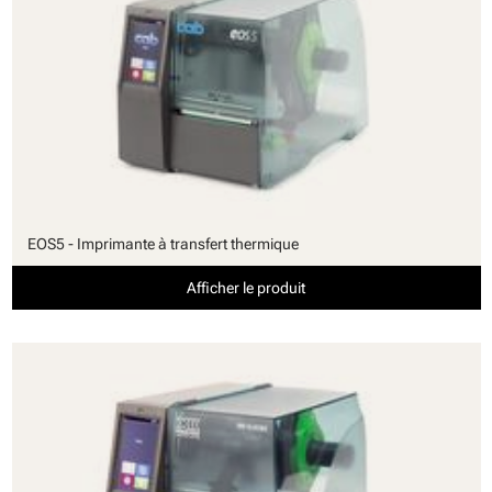
EOS5 - Imprimante à transfert thermique
Afficher le produit